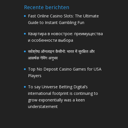
Recente berichten
Fast Online Casino Slots: The Ultimate
Guide to Instant Gambling Fun
Квартира в новострое: преимущества
и особенности выбора
सर्वश्रेष्ठ ऑनलाइन कैसीनो: भारत में सुरक्षित और
आकर्षक गेमिंग अनुभव
Top No Deposit Casino Games for USA
Players
To say Universe Betting Digital’s
international footprint is continuing to
grow exponentially was a keen
understatement