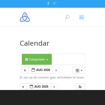
Calendar
Categorieën
AUG 2026
Er zijn op dit moment geen activiteiten te tonen.
AUG 2026