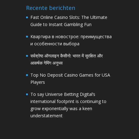
Recente berichten
Fast Online Casino Slots: The Ultimate
Guide to Instant Gambling Fun
Квартира в новострое: преимущества
и особенности выбора
सर्वश्रेष्ठ ऑनलाइन कैसीनो: भारत में सुरक्षित और
आकर्षक गेमिंग अनुभव
Top No Deposit Casino Games for USA
Players
To say Universe Betting Digital’s
international footprint is continuing to
grow exponentially was a keen
understatement