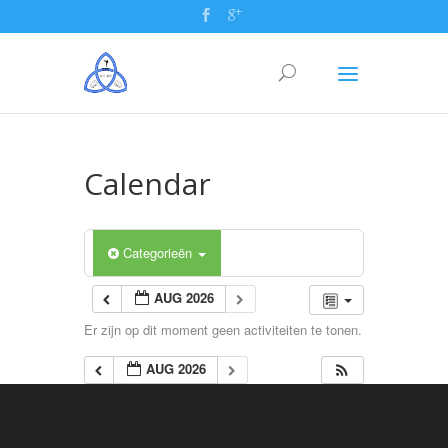
Calendar
Categorieën
AUG 2026
Er zijn op dit moment geen activiteiten te tonen.
AUG 2026