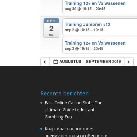
Training 12+ en Volwassenen
aug 30 @ 19:15 – 20:45
SEP
Training Junioren <12
2
sep 2 @ 18:15 – 19:15
ma
Training 12+ en Volwassenen
sep 2 @ 19:15 – 20:45
AUGUSTUS – SEPTEMBER 2019
Recente berichten
Fast Online Casino Slots: The
Ultimate Guide to Instant
Gambling Fun
Квартира в новострое:
преимущества и особенности