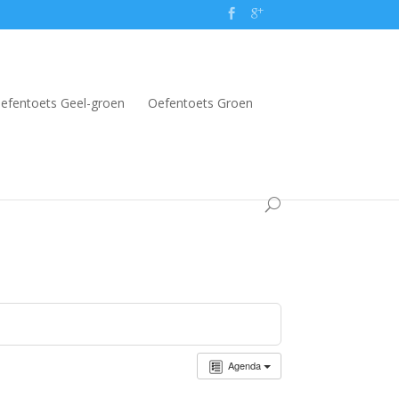
efentoets Geel-groen
Oefentoets Groen
Agenda