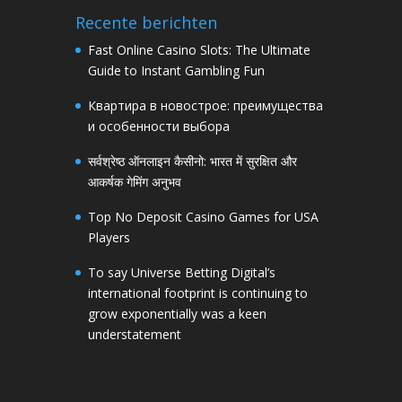
Recente berichten
Fast Online Casino Slots: The Ultimate
Guide to Instant Gambling Fun
Квартира в новострое: преимущества
и особенности выбора
सर्वश्रेष्ठ ऑनलाइन कैसीनो: भारत में सुरक्षित और
आकर्षक गेमिंग अनुभव
Top No Deposit Casino Games for USA
Players
To say Universe Betting Digital’s
international footprint is continuing to
grow exponentially was a keen
understatement