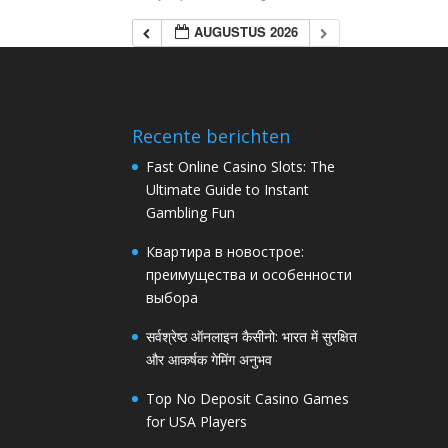
AUGUSTUS 2026
Recente berichten
Fast Online Casino Slots: The
Ultimate Guide to Instant
Gambling Fun
Квартира в новострое:
преимущества и особенности
выбора
सर्वश्रेष्ठ ऑनलाइन कैसीनो: भारत में सुरक्षित
और आकर्षक गेमिंग अनुभव
Top No Deposit Casino Games
for USA Players