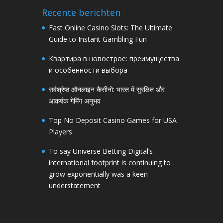
Recente berichten
Fast Online Casino Slots: The Ultimate
Guide to Instant Gambling Fun
Квартира в новострое: преимущества
и особенности выбора
सर्वश्रेष्ठ ऑनलाइन कैसीनो: भारत में सुरक्षित और
आकर्षक गेमिंग अनुभव
Top No Deposit Casino Games for USA
Players
To say Universe Betting Digital’s
international footprint is continuing to
grow exponentially was a keen
understatement