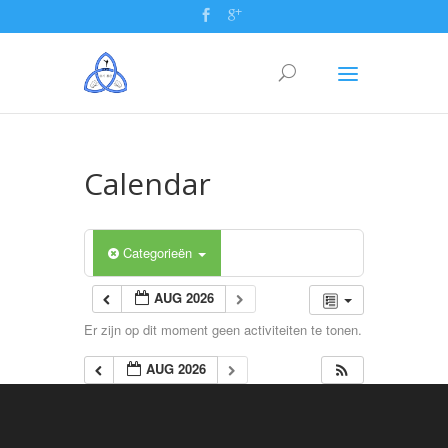
Calendar
Categorieën
AUG 2026
Er zijn op dit moment geen activiteiten te tonen.
AUG 2026