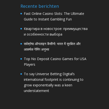
Recente berichten
Fast Online Casino Slots: The Ultimate
Guide to Instant Gambling Fun
Квартира в новострое: преимущества
и особенности выбора
सर्वश्रेष्ठ ऑनलाइन कैसीनो: भारत में सुरक्षित और
आकर्षक गेमिंग अनुभव
Top No Deposit Casino Games for USA
Players
To say Universe Betting Digital’s
international footprint is continuing to
grow exponentially was a keen
understatement