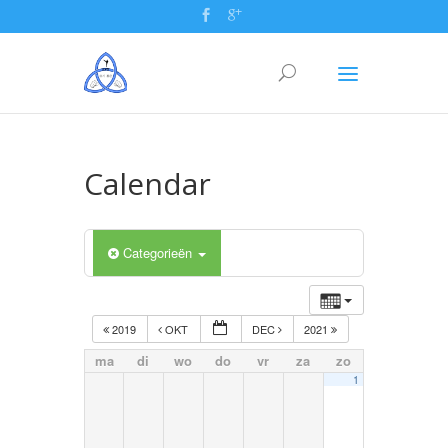
Calendar
Categorieën
2019
OKT
DEC
2021
ma
di
wo
do
vr
za
zo
1