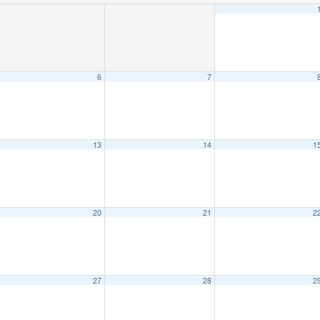
6
7
13
14
1
20
21
2
27
28
2