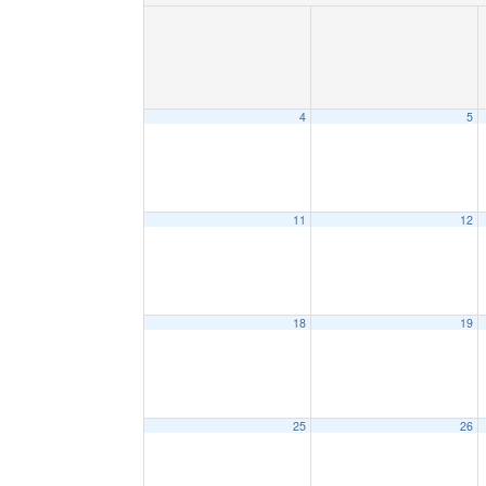
4
5
11
12
18
19
25
26