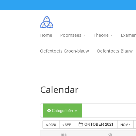
Home
Poomsees
Theorie
Examen
Oefentoets Groen-blauw
Oefentoets Blauw
Calendar
Categorieën
OKTOBER 2021
2020
SEP
NOV
ma
di