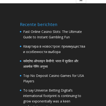
Recente berichten
Fast Online Casino Slots: The Ultimate
Guide to Instant Gambling Fun
Квартира в новострое: преимущества
и особенности выбора
सर्वश्रेष्ठ ऑनलाइन कैसीनो: भारत में सुरक्षित और
आकर्षक गेमिंग अनुभव
Top No Deposit Casino Games for USA
Players
To say Universe Betting Digital’s
international footprint is continuing to
grow exponentially was a keen