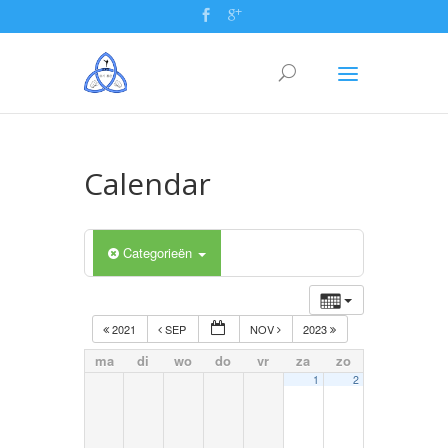
Calendar
Categorieën
2021
SEP
NOV
2023
ma
di
wo
do
vr
za
zo
1
2