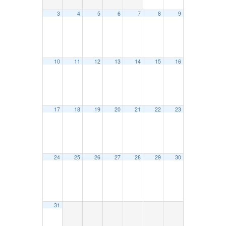
3
4
5
6
7
8
9
10
11
12
13
14
15
16
17
18
19
20
21
22
23
24
25
26
27
28
29
30
31