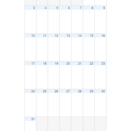
3
4
5
6
7
8
9
10
11
12
13
14
15
16
17
18
19
20
21
22
23
24
25
26
27
28
29
30
31