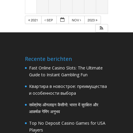
2021
SEP
NOV
2023
Recente berichten
Fast Online Casino Slots: The Ultimate
Guide to Instant Gambling Fun
Квартира в новострое: преимущества
и особенности выбора
सर्वश्रेष्ठ ऑनलाइन कैसीनो: भारत में सुरक्षित और
आकर्षक गेमिंग अनुभव
Top No Deposit Casino Games for USA
Players