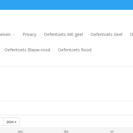
eisen
Privacy
Oefentoets Wit-geel
Oefentoets Geel
O
Oefentoets Blauw-rood
Oefentoets Rood
2024
wo
do
vr