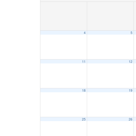
4
5
11
12
18
19
25
26