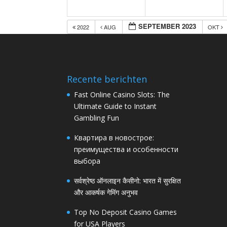
SEPTEMBER 2023
2022
AUG
OKT
Recente berichten
Fast Online Casino Slots: The
Ultimate Guide to Instant
Gambling Fun
Квартира в новострое:
преимущества и особенности
выбора
सर्वश्रेष्ठ ऑनलाइन कैसीनो: भारत में सुरक्षित
और आकर्षक गेमिंग अनुभव
Top No Deposit Casino Games
for USA Players