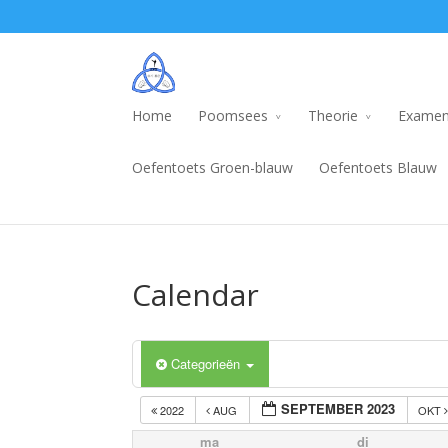
Home
Poomsees
Theorie
Examen
Oefentoets Groen-blauw
Oefentoets Blauw
Calendar
Categorieën
SEPTEMBER 2023
2022
AUG
OKT
ma
di