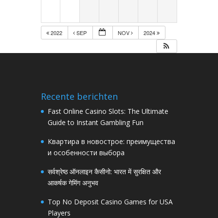
2022
SEP
NOV
2024
Recente berichten
Fast Online Casino Slots: The Ultimate
Guide to Instant Gambling Fun
Квартира в новострое: преимущества
и особенности выбора
सर्वश्रेष्ठ ऑनलाइन कैसीनो: भारत में सुरक्षित और
आकर्षक गेमिंग अनुभव
Top No Deposit Casino Games for USA
Players