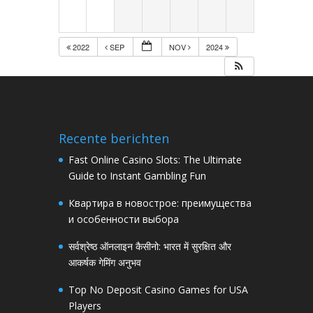
2022
SEP
NOV
2024
Recente berichten
Fast Online Casino Slots: The Ultimate
Guide to Instant Gambling Fun
Квартира в новострое: преимущества
и особенности выбора
सर्वश्रेष्ठ ऑनलाइन कैसीनो: भारत में सुरक्षित और
आकर्षक गेमिंग अनुभव
Top No Deposit Casino Games for USA
Players