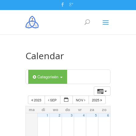
Calendar
Categorieën
2023
SEP
NOV
2025
ma
di
wo
do
vr
za
zo
1
2
3
4
5
6