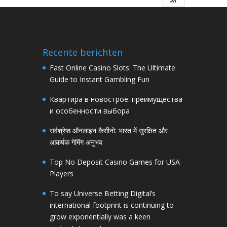
Recente berichten
Fast Online Casino Slots: The Ultimate
Guide to Instant Gambling Fun
Квартира в новострое: преимущества
и особенности выбора
सर्वश्रेष्ठ ऑनलाइन कैसीनो: भारत में सुरक्षित और
आकर्षक गेमिंग अनुभव
Top No Deposit Casino Games for USA
Players
To say Universe Betting Digital’s
international footprint is continuing to
grow exponentially was a keen