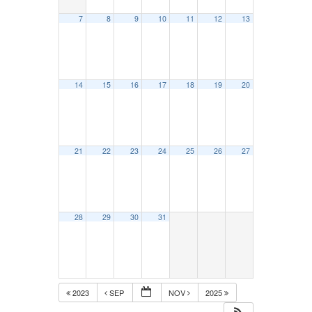
7
8
9
10
11
12
13
14
15
16
17
18
19
20
21
22
23
24
25
26
27
28
29
30
31
2023
SEP
NOV
2025