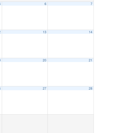
5
6
7
2
13
14
9
20
21
6
27
28