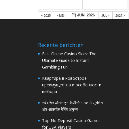
JUNI 2026
2025
MEI
JUL
2027
Recente berichten
Fast Online Casino Slots: The
Ultimate Guide to Instant
Gambling Fun
Квартира в новострое:
преимущества и особенности
выбора
सर्वश्रेष्ठ ऑनलाइन कैसीनो: भारत में सुरक्षित
और आकर्षक गेमिंग अनुभव
Top No Deposit Casino Games
for USA Players