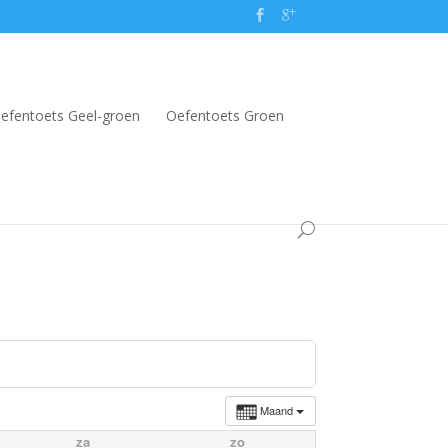
efentoets Geel-groen
Oefentoets Groen
Maand
za
zo