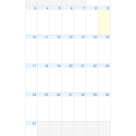
3
4
5
6
7
8
9
10
11
12
13
14
15
16
17
18
19
20
21
22
23
24
25
26
27
28
29
30
31