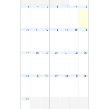
3
4
5
6
7
8
9
10
11
12
13
14
15
16
17
18
19
20
21
22
23
24
25
26
27
28
29
30
31