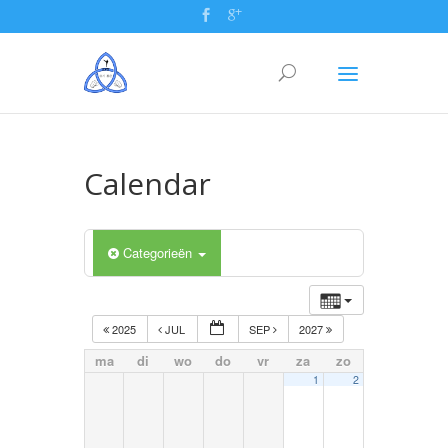
Calendar
Categorieën
2025
JUL
SEP
2027
ma
di
wo
do
vr
za
zo
1
2