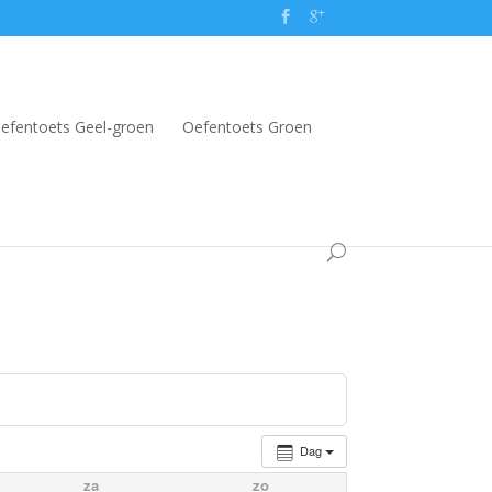
efentoets Geel-groen
Oefentoets Groen
Dag
za
zo