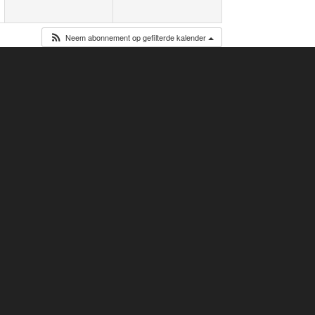
Neem abonnement op gefilterde kalender