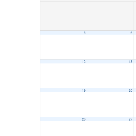
5
6
12
13
19
20
26
27