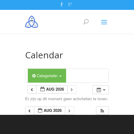
Calendar
Categorieën
AUG 2026
Er zijn op dit moment geen activiteiten te tonen.
AUG 2026