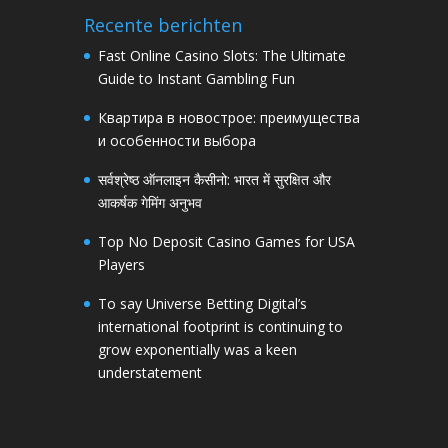
Recente berichten
Fast Online Casino Slots: The Ultimate
Guide to Instant Gambling Fun
Квартира в новострое: преимущества
и особенности выбора
सर्वश्रेष्ठ ऑनलाइन कैसीनो: भारत में सुरक्षित और
आकर्षक गेमिंग अनुभव
Top No Deposit Casino Games for USA
Players
To say Universe Betting Digital’s
international footprint is continuing to
grow exponentially was a keen
understatement