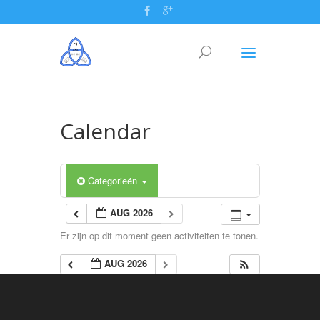
Calendar
Categorieën
AUG 2026
Er zijn op dit moment geen activiteiten te tonen.
AUG 2026