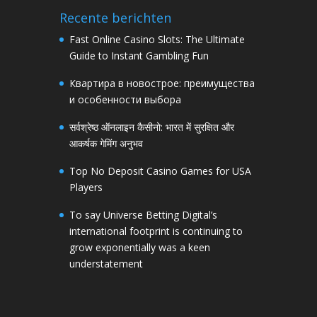
Recente berichten
Fast Online Casino Slots: The Ultimate
Guide to Instant Gambling Fun
Квартира в новострое: преимущества
и особенности выбора
सर्वश्रेष्ठ ऑनलाइन कैसीनो: भारत में सुरक्षित और
आकर्षक गेमिंग अनुभव
Top No Deposit Casino Games for USA
Players
To say Universe Betting Digital’s
international footprint is continuing to
grow exponentially was a keen
understatement