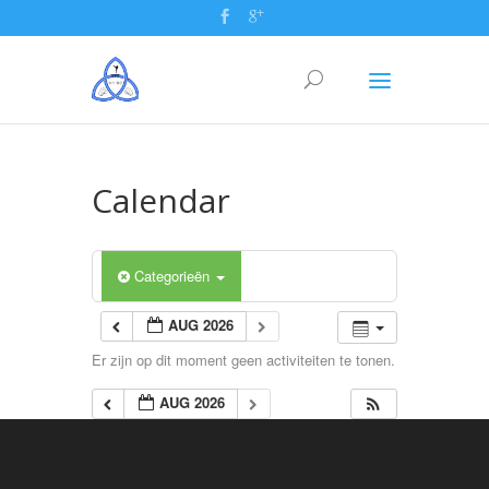
Calendar
Categorieën
AUG 2026
Er zijn op dit moment geen activiteiten te tonen.
AUG 2026