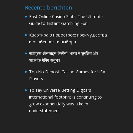
Recente berichten
Fast Online Casino Slots: The Ultimate
Guide to Instant Gambling Fun
Квартира в новострое: преимущества
и особенности выбора
सर्वश्रेष्ठ ऑनलाइन कैसीनो: भारत में सुरक्षित और
आकर्षक गेमिंग अनुभव
Top No Deposit Casino Games for USA
Players
To say Universe Betting Digital’s
international footprint is continuing to
grow exponentially was a keen
understatement