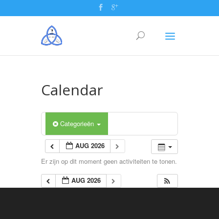
Calendar
Categorieën
AUG 2026
Er zijn op dit moment geen activiteiten te tonen.
AUG 2026