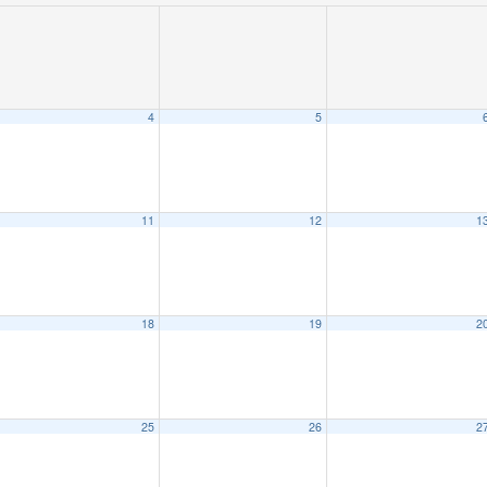
4
5
11
12
1
18
19
2
25
26
2