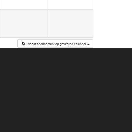
Neem abonnement op gefilterde kalender