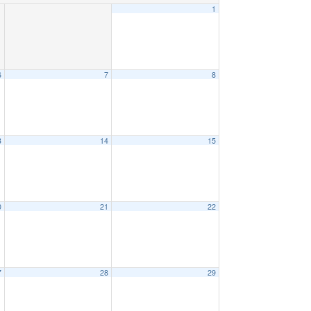
1
6
7
8
3
14
15
0
21
22
7
28
29