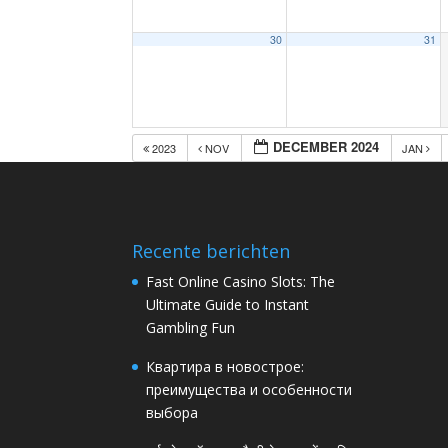
30
31
DECEMBER 2024
2023
NOV
JAN
Recente berichten
Fast Online Casino Slots: The
Ultimate Guide to Instant
Gambling Fun
Квартира в новострое:
преимущества и особенности
выбора