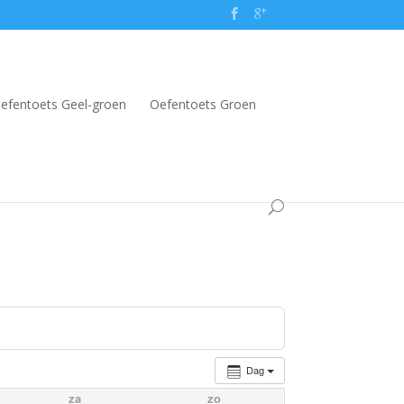
efentoets Geel-groen
Oefentoets Groen
Dag
za
zo