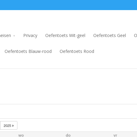
eisen
Privacy
Oefentoets Wit-geel
Oefentoets Geel
O
Oefentoets Blauw-rood
Oefentoets Rood
2025
wo
do
vr