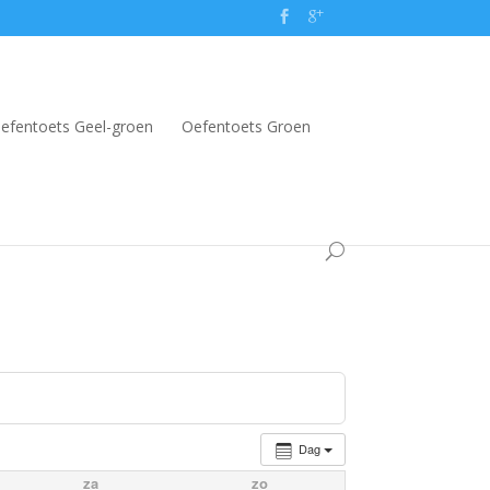
efentoets Geel-groen
Oefentoets Groen
Dag
za
zo