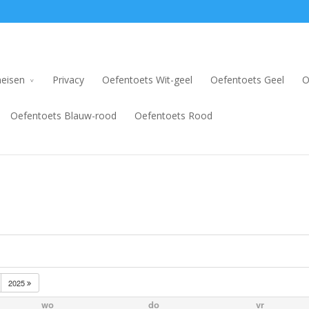
eisen
Privacy
Oefentoets Wit-geel
Oefentoets Geel
O
Oefentoets Blauw-rood
Oefentoets Rood
2025
wo
do
vr