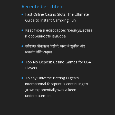
Recente berichten
Fast Online Casino Slots: The Ultimate
Guide to Instant Gambling Fun
Квартира в новострое: преимущества
и особенности выбора
सर्वश्रेष्ठ ऑनलाइन कैसीनो: भारत में सुरक्षित और
आकर्षक गेमिंग अनुभव
Top No Deposit Casino Games for USA
Players
To say Universe Betting Digital’s
international footprint is continuing to
grow exponentially was a keen
understatement