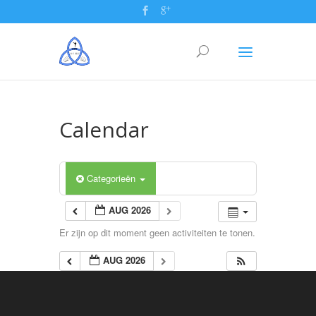
Calendar
Categorieën
AUG 2026
Er zijn op dit moment geen activiteiten te tonen.
AUG 2026