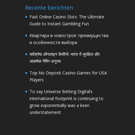
Recente berichten
Fast Online Casino Slots: The Ultimate
Guide to Instant Gambling Fun
Квартира в новострое: преимущества
и особенности выбора
सर्वश्रेष्ठ ऑनलाइन कैसीनो: भारत में सुरक्षित और
आकर्षक गेमिंग अनुभव
Top No Deposit Casino Games for USA
Players
To say Universe Betting Digital’s
international footprint is continuing to
grow exponentially was a keen
understatement