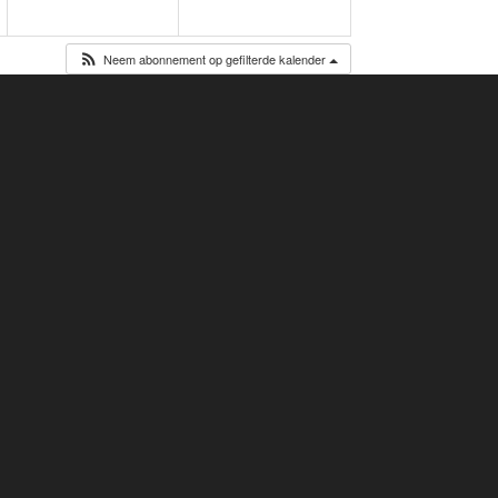
Neem abonnement op gefilterde kalender