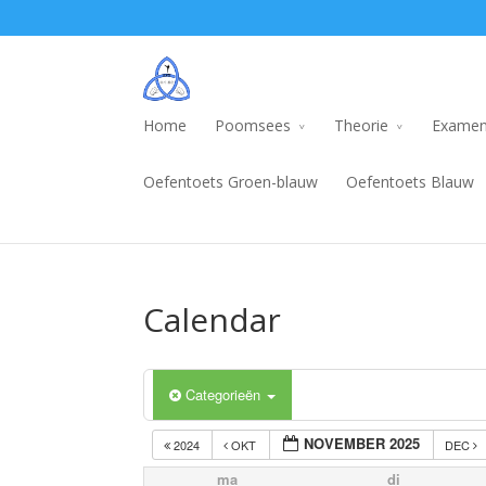
Home
Poomsees
Theorie
Examen
Oefentoets Groen-blauw
Oefentoets Blauw
Calendar
Categorieën
NOVEMBER 2025
2024
OKT
DEC
ma
di