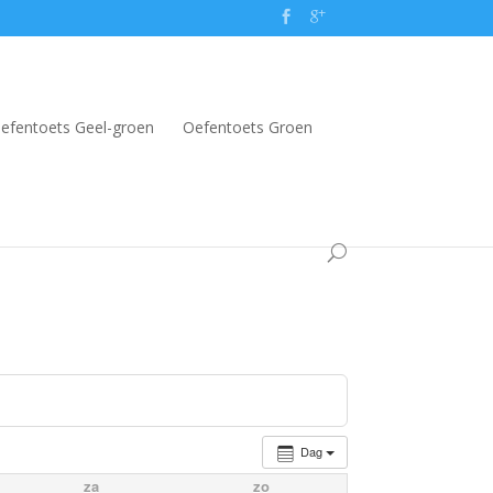
efentoets Geel-groen
Oefentoets Groen
Dag
za
zo