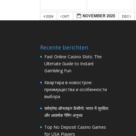
NOVEMBER 2025
2024
OKT
DEC
Recente berichten
Fast Online Casino Slots: The
Ultimate Guide to Instant
Gambling Fun
Квартира в новострое:
преимущества и особенности
выбора
सर्वश्रेष्ठ ऑनलाइन कैसीनो: भारत में सुरक्षित
और आकर्षक गेमिंग अनुभव
Top No Deposit Casino Games
for USA Players