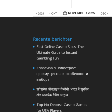
NOVEMBER 2025
2024
OKT
DEC
Recente berichten
Fast Online Casino Slots: The
Ultimate Guide to Instant
Gambling Fun
Квартира в новострое:
преимущества и особенности
выбора
सर्वश्रेष्ठ ऑनलाइन कैसीनो: भारत में सुरक्षित
और आकर्षक गेमिंग अनुभव
Top No Deposit Casino Games
for USA Players