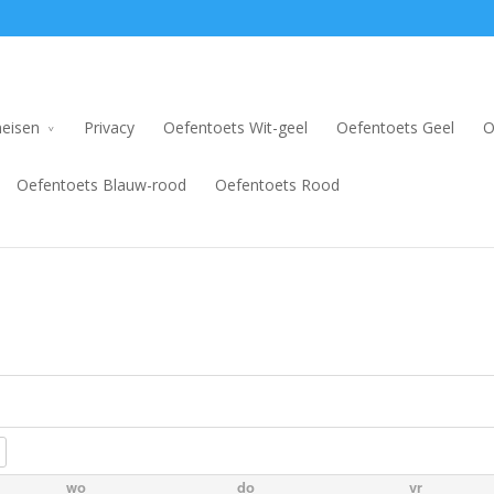
eisen
Privacy
Oefentoets Wit-geel
Oefentoets Geel
O
Oefentoets Blauw-rood
Oefentoets Rood
wo
do
vr