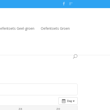
efentoets Geel-groen
Oefentoets Groen
Dag
za
zo