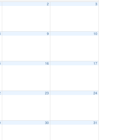
1
2
3
8
9
10
5
16
17
2
23
24
9
30
31