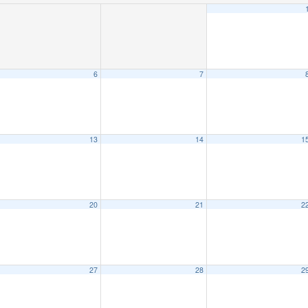
6
7
13
14
1
20
21
2
27
28
2