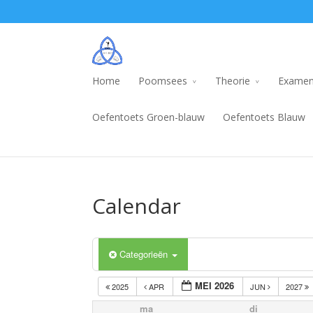
Home
Poomsees
Theorie
Examen
Oefentoets Groen-blauw
Oefentoets Blauw
Calendar
Categorieën
MEI 2026
2025
APR
JUN
2027
ma
di