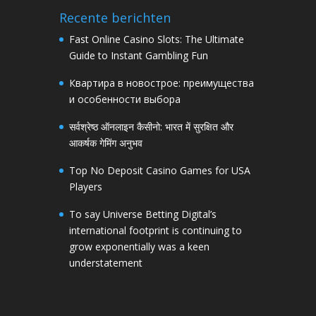
Recente berichten
Fast Online Casino Slots: The Ultimate
Guide to Instant Gambling Fun
Квартира в новострое: преимущества
и особенности выбора
सर्वश्रेष्ठ ऑनलाइन कैसीनो: भारत में सुरक्षित और
आकर्षक गेमिंग अनुभव
Top No Deposit Casino Games for USA
Players
To say Universe Betting Digital’s
international footprint is continuing to
grow exponentially was a keen
understatement