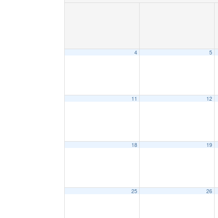
4
5
11
12
18
19
25
26