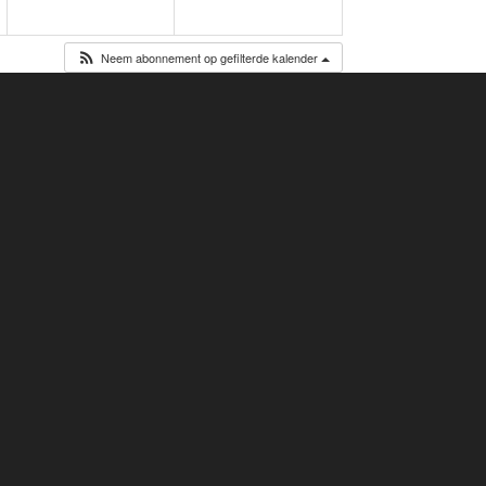
Neem abonnement op gefilterde kalender