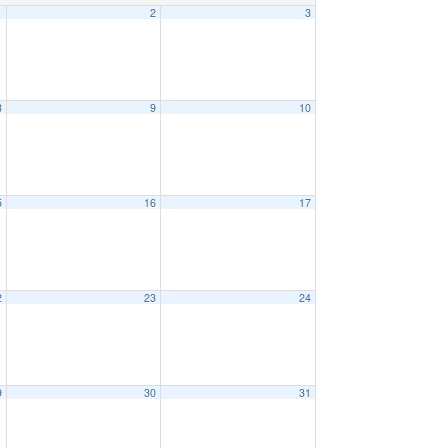
1
2
3
8
9
10
5
16
17
2
23
24
9
30
31