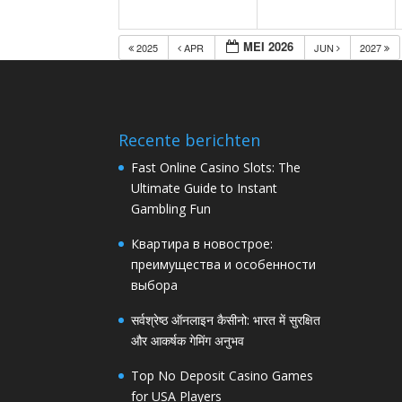
MEI 2026
2025
APR
JUN
2027
Recente berichten
Fast Online Casino Slots: The
Ultimate Guide to Instant
Gambling Fun
Квартира в новострое:
преимущества и особенности
выбора
सर्वश्रेष्ठ ऑनलाइन कैसीनो: भारत में सुरक्षित
और आकर्षक गेमिंग अनुभव
Top No Deposit Casino Games
for USA Players