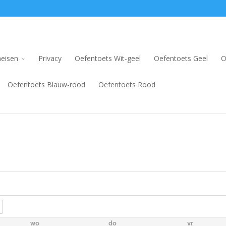
eisen
Privacy
Oefentoets Wit-geel
Oefentoets Geel
O
Oefentoets Blauw-rood
Oefentoets Rood
wo
do
vr