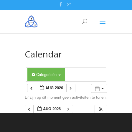
Calendar
Categorieën
AUG 2026
Er zijn op dit moment geen activiteiten te tonen.
AUG 2026