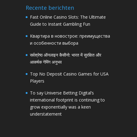
Recente berichten
Fast Online Casino Slots: The Ultimate
Guide to Instant Gambling Fun
Квартира в новострое: преимущества
и особенности выбора
सर्वश्रेष्ठ ऑनलाइन कैसीनो: भारत में सुरक्षित और
आकर्षक गेमिंग अनुभव
Top No Deposit Casino Games for USA
Players
To say Universe Betting Digital’s
international footprint is continuing to
grow exponentially was a keen
understatement