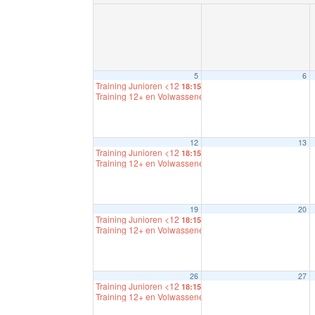
5
6
Training Junioren <12
18:15
Training 12+ en Volwassenen
19:15
12
13
Training Junioren <12
18:15
Training 12+ en Volwassenen
19:15
19
20
Training Junioren <12
18:15
Training 12+ en Volwassenen
19:15
26
27
Training Junioren <12
18:15
Training 12+ en Volwassenen
19:15