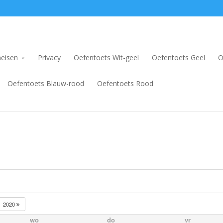
eisen
Privacy
Oefentoets Wit-geel
Oefentoets Geel
O
Oefentoets Blauw-rood
Oefentoets Rood
2020
wo
do
vr