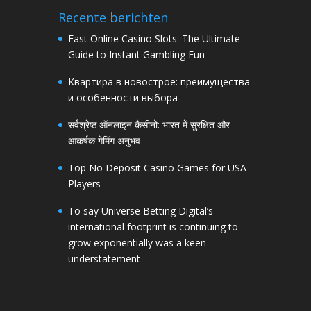
Recente berichten
Fast Online Casino Slots: The Ultimate
Guide to Instant Gambling Fun
Квартира в новострое: преимущества
и особенности выбора
सर्वश्रेष्ठ ऑनलाइन कैसीनो: भारत में सुरक्षित और
आकर्षक गेमिंग अनुभव
Top No Deposit Casino Games for USA
Players
To say Universe Betting Digital’s
international footprint is continuing to
grow exponentially was a keen
understatement