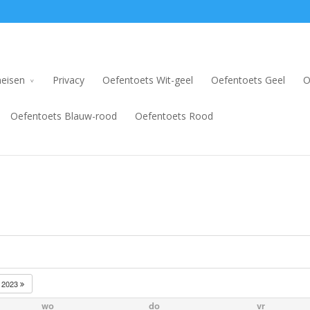
eisen
Privacy
Oefentoets Wit-geel
Oefentoets Geel
O
Oefentoets Blauw-rood
Oefentoets Rood
2023
wo
do
vr