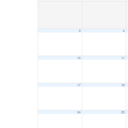
3
4
10
11
17
18
24
25