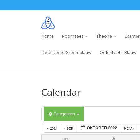
Home
Poomsees
Theorie
Examen
Oefentoets Groen-blauw
Oefentoets Blauw
Calendar
Categorieën
OKTOBER 2022
2021
SEP
NOV
ma
di