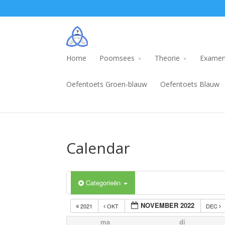
Home
Poomsees
Theorie
Examen
Oefentoets Groen-blauw
Oefentoets Blauw
Calendar
Categorieën
NOVEMBER 2022
2021
OKT
DEC
ma
di