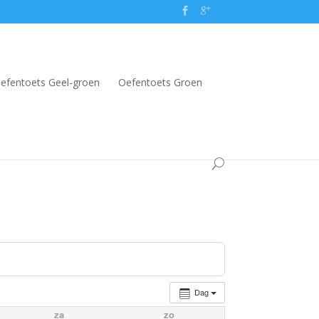
efentoets Geel-groen
Oefentoets Groen
Dag
za
zo