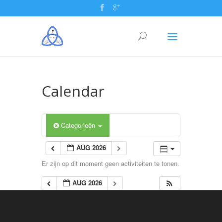
Calendar
Categorieën
AUG 2026
Er zijn op dit moment geen activiteiten te tonen.
AUG 2026