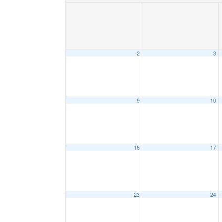
2
3
9
10
16
17
23
24