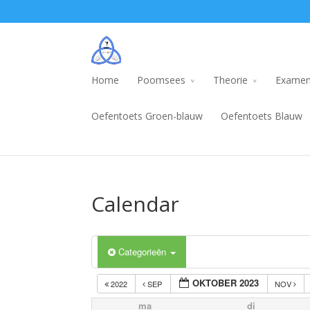
Home
Poomsees
Theorie
Examen
Oefentoets Groen-blauw
Oefentoets Blauw
Calendar
Categorieën
OKTOBER 2023
2022
SEP
NOV
ma
di