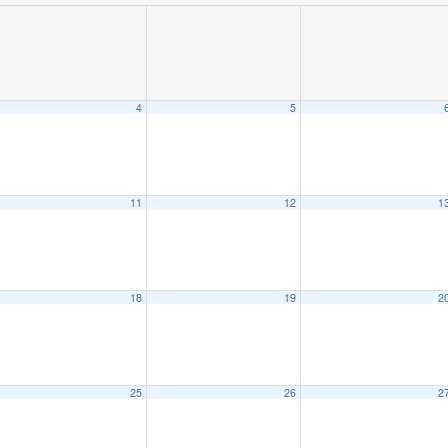
4
5
11
12
1
18
19
2
25
26
2