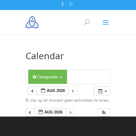
Calendar
Categorieën
AUG 2026
Er zijn op dit moment geen activiteiten te tonen.
AUG 2026