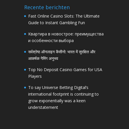
Recente berichten
Fast Online Casino Slots: The Ultimate
Guide to Instant Gambling Fun
Квартира в новострое: преимущества
и особенности выбора
सर्वश्रेष्ठ ऑनलाइन कैसीनो: भारत में सुरक्षित और
आकर्षक गेमिंग अनुभव
Top No Deposit Casino Games for USA
Players
To say Universe Betting Digital’s
international footprint is continuing to
grow exponentially was a keen
understatement